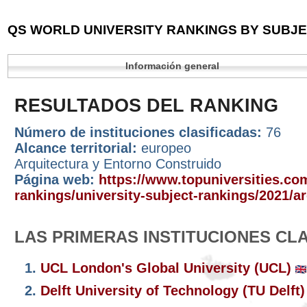
QS WORLD UNIVERSITY RANKINGS BY SUBJEC
Información general
RESULTADOS DEL RANKING
Número de instituciones clasificadas:
76
Alcance territorial:
europeo
Arquitectura y Entorno Construido
Página web:
https://www.topuniversities.com
rankings/university-subject-rankings/2021/ar
LAS PRIMERAS INSTITUCIONES CL
1.
UCL London's Global University (UCL)
2.
Delft University of Technology (TU Delft