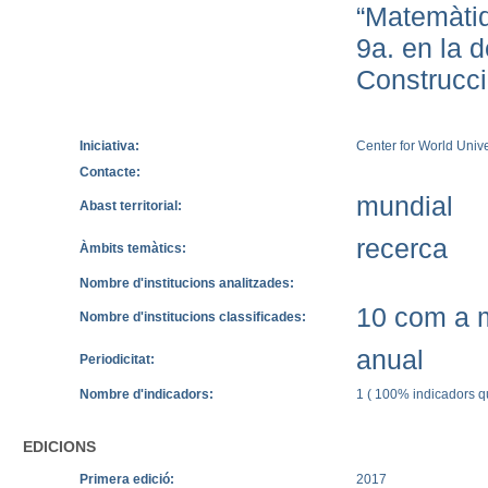
“Matemàtiqu
9a. en la d
Construcci
Iniciativa:
Center for World Uni
Contacte:
mundial
Abast territorial:
recerca
Àmbits temàtics:
Nombre d'institucions analitzades:
10 com a m
Nombre d'institucions classificades:
anual
Periodicitat:
Nombre d'indicadors:
1 ( 100% indicadors qu
EDICIONS
Primera edició:
2017