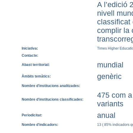
A l’edició
nivell mund
classificat
complir la
transcorre
Iniciativa:
Times Higher Educati
Contacte:
mundial
Abast territorial:
genèric
Àmbits temàtics:
Nombre d'institucions analitzades:
475 com a 
Nombre d'institucions classificades:
variants
anual
Periodicitat:
Nombre d'indicadors:
13 ( 85% indicadors qu