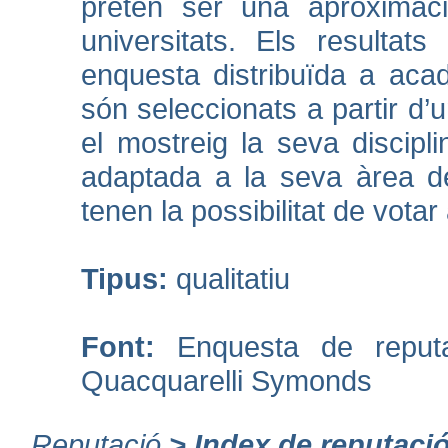
pretén ser una aproximació
universitats. Els resulta
enquesta distribuïda a aca
són seleccionats a partir d’
el mostreig la seva discipl
adaptada a la seva àrea de
tenen la possibilitat de votar
Tipus:
qualitatiu
Font:
Enquesta de reput
Quacquarelli Symonds
Reputació
>
Index de reputació