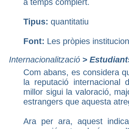
a temps complert.
Tipus:
quantitatiu
Font:
Les pròpies institucio
Internacionalització
>
Estudiant
Com abans, es considera qu
la reputació internacional
millor sigui la valoració, ma
estrangers que aquesta atre
Ara per ara, aquest indic