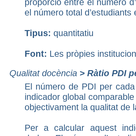
proporció entre el número d’
el número total d’estudiants
Tipus:
quantitatiu
Font:
Les pròpies institucio
Qualitat docència
>
Ràtio PDI p
El número de PDI per cada 
indicador global comparable
objectivament la qualitat de 
Per a calcular aquest ind