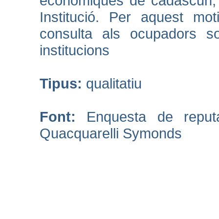
econòmiques de cadascun, i
Institució. Per aquest mot
consulta als ocupadors so
institucions
Tipus:
qualitatiu
Font:
Enquesta de reput
Quacquarelli Symonds