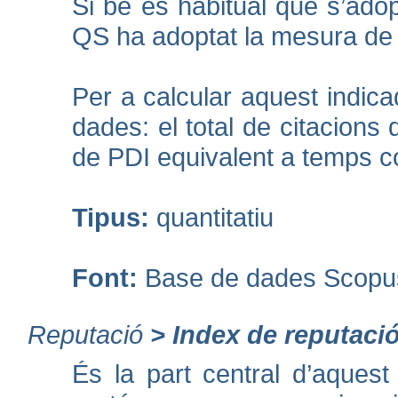
Si bé és habitual que s’ado
QS ha adoptat la mesura de 
Per a calcular aquest indic
dades: el total de citacions 
de PDI equivalent a temps c
Tipus:
quantitatiu
Font:
Base de dades Scopu
Reputació
>
Index de reputació
És la part central d’aquest