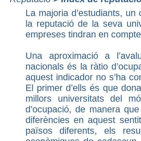
La majoria d’estudiants, un
la reputació de la seva uni
empreses tindran en compte
Una aproximació a l’avalu
nacionals és la ràtio d’ocup
aquest indicador no s’ha con
El primer d’ells és que don
millors universitats del m
d’ocupació, de manera que 
diferències en aquest senti
països diferents, els resu