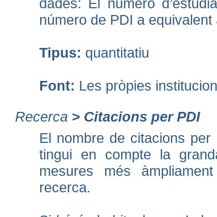
dades: El número d’estudia
número de PDI a equivalent 
Tipus:
quantitatiu
Font:
Les pròpies institucio
Recerca
>
Citacions per PDI
El nombre de citacions per
tingui en compte la grandà
mesures més àmpliament 
recerca.