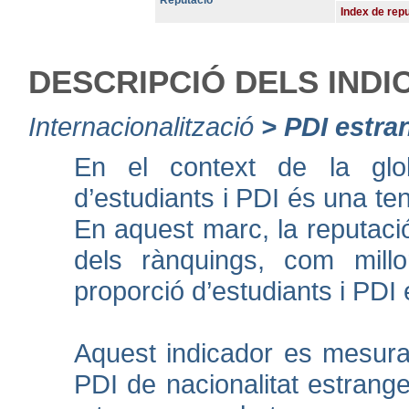
Index de rep
DESCRIPCIÓ DELS IND
Internacionalització
>
PDI estra
En el context de la globa
d’estudiants i PDI és una te
En aquest marc, la reputaci
dels rànquings, com millo
proporció d’estudiants i PDI 
Aquest indicador es mesura
PDI de nacionalitat estrange