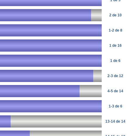
2 de 10
1-2 de 8
1 de 16
1 de 6
2-3 de 12
4-5 de 14
1-3 de 6
13-14 de 14