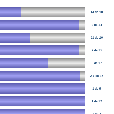
14 de 18
2 de 14
11 de 16
2 de 15
6 de 12
2-6 de 16
1 de 9
1 de 12
1 de 3