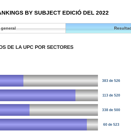
NKINGS BY SUBJECT EDICIÓ DEL 2022
 general
Resultad
OS DE LA UPC POR SECTORES
383 de 526
113 de 520
338 de 500
60 de 523