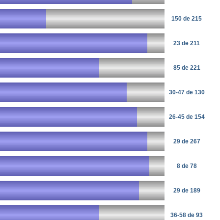
150 de 215
23 de 211
85 de 221
30-47 de 130
26-45 de 154
29 de 267
8 de 78
29 de 189
36-58 de 93