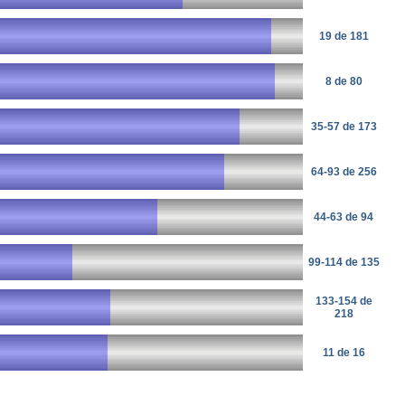
19 de 181
8 de 80
35-57 de 173
64-93 de 256
44-63 de 94
99-114 de 135
133-154 de
218
11 de 16