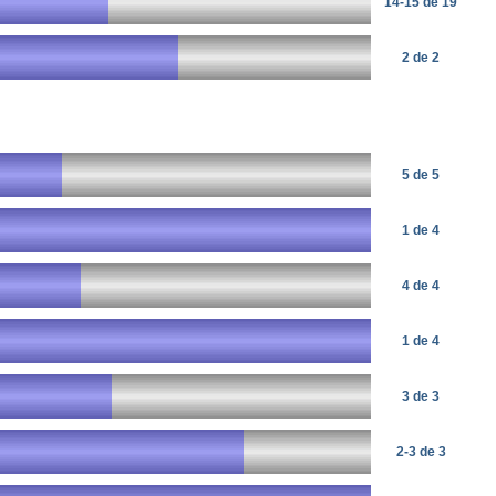
14-15 de 19
2 de 2
5 de 5
1 de 4
4 de 4
1 de 4
3 de 3
2-3 de 3