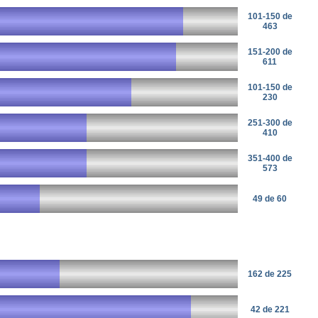
101-150 de
463
151-200 de
611
101-150 de
230
251-300 de
410
351-400 de
573
49 de 60
162 de 225
42 de 221