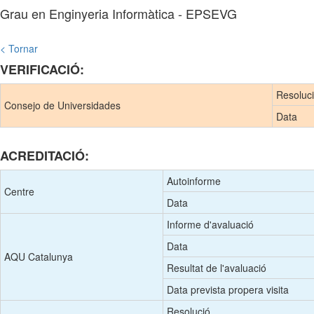
Grau en Enginyeria Informàtica - EPSEVG
< Tornar
VERIFICACIÓ:
Resoluc
Consejo de Universidades
Data
ACREDITACIÓ:
Autoinforme
Centre
Data
Informe d'avaluació
Data
AQU Catalunya
Resultat de l'avaluació
Data prevista propera visita
Resolució