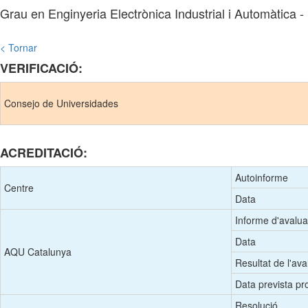
Grau en Enginyeria Electrònica Industrial i Automàtica 
< Tornar
VERIFICACIÓ:
Consejo de Universidades
ACREDITACIÓ:
Autoinforme
Centre
Data
Informe d'avalua
Data
AQU Catalunya
Resultat de l'ava
Data prevista pro
Resolució