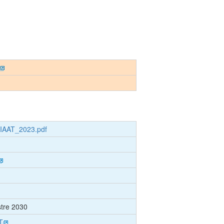
IAAT_2023.pdf
tre 2030
T