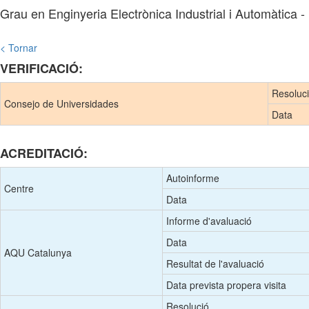
Grau en Enginyeria Electrònica Industrial i Automàtica
< Tornar
VERIFICACIÓ:
Resoluc
Consejo de Universidades
Data
ACREDITACIÓ:
Autoinforme
Centre
Data
Informe d'avaluació
Data
AQU Catalunya
Resultat de l'avaluació
Data prevista propera visita
Resolució