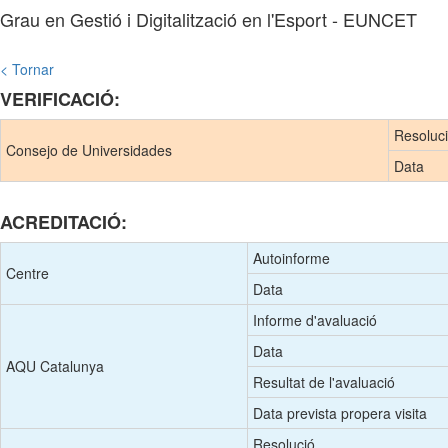
Grau en Gestió i Digitalització en l'Esport - EUNCET
< Tornar
VERIFICACIÓ:
Resoluc
Consejo de Universidades
Data
ACREDITACIÓ:
Autoinforme
Centre
Data
Informe d'avaluació
Data
AQU Catalunya
Resultat de l'avaluació
Data prevista propera visita
Resolució