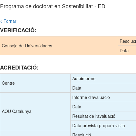
Programa de doctorat en Sostenibilitat - ED
< Tornar
VERIFICACIÓ:
Resoluc
Consejo de Universidades
Data
ACREDITACIÓ:
Autoinforme
Centre
Data
Informe d'avaluació
Data
AQU Catalunya
Resultat de l'avaluació
Data prevista propera visita
Resolució