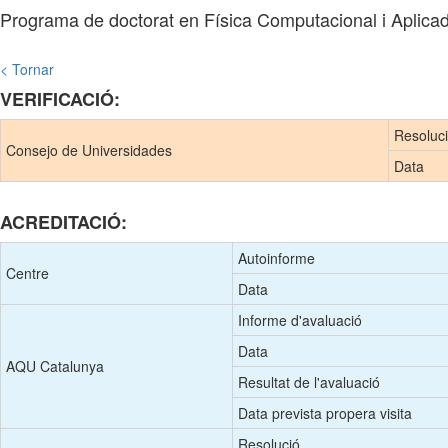
Programa de doctorat en Física Computacional i Aplica
< Tornar
VERIFICACIÓ:
Resoluc
Consejo de Universidades
Data
ACREDITACIÓ:
Autoinforme
Centre
Data
Informe d'avaluació
Data
AQU Catalunya
Resultat de l'avaluació
Data prevista propera visita
Resolució