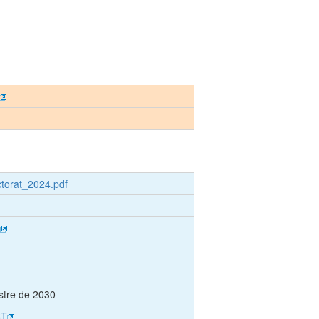
orat_2024.pdf
tre de 2030
CT