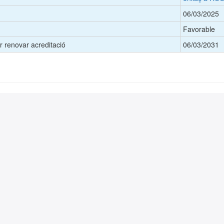
06/03/2025
Favorable
 renovar acreditació
06/03/2031