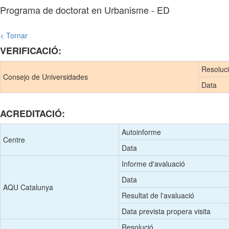
Programa de doctorat en Urbanisme - ED
< Tornar
VERIFICACIÓ:
Resoluc
Consejo de Universidades
Data
ACREDITACIÓ:
Autoinforme
Centre
Data
Informe d'avaluació
Data
AQU Catalunya
Resultat de l'avaluació
Data prevista propera visita
Resolució