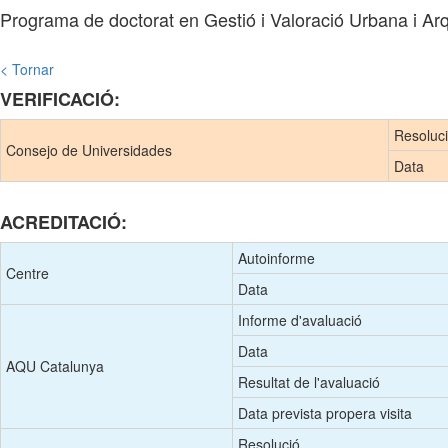
Programa de doctorat en Gestió i Valoració Urbana i Arq
< Tornar
VERIFICACIÓ:
Resoluc
Consejo de Universidades
Data
ACREDITACIÓ:
Autoinforme
Centre
Data
Informe d'avaluació
Data
AQU Catalunya
Resultat de l'avaluació
Data prevista propera visita
Resolució