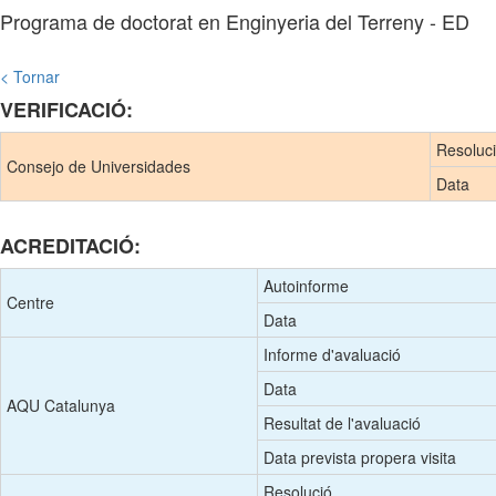
Programa de doctorat en Enginyeria del Terreny - ED
< Tornar
VERIFICACIÓ:
Resoluc
Consejo de Universidades
Data
ACREDITACIÓ:
Autoinforme
Centre
Data
Informe d'avaluació
Data
AQU Catalunya
Resultat de l'avaluació
Data prevista propera visita
Resolució