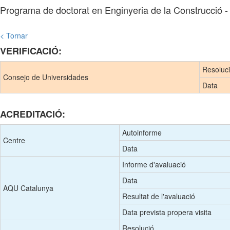
Programa de doctorat en Enginyeria de la Construcció 
< Tornar
VERIFICACIÓ:
Resoluc
Consejo de Universidades
Data
ACREDITACIÓ:
Autoinforme
Centre
Data
Informe d'avaluació
Data
AQU Catalunya
Resultat de l'avaluació
Data prevista propera visita
Resolució