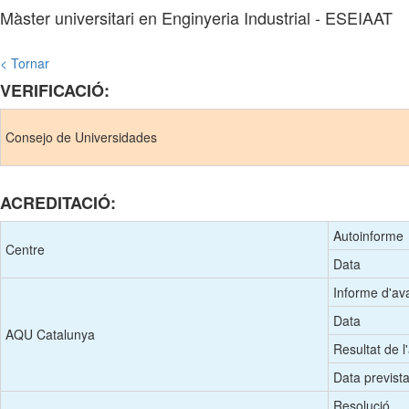
Màster universitari en Enginyeria Industrial - ESEIAAT
< Tornar
VERIFICACIÓ:
Consejo de Universidades
ACREDITACIÓ:
Autoinforme
Centre
Data
Informe d'av
Data
AQU Catalunya
Resultat de l
Data prevista
Resolució