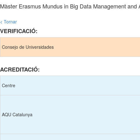
Màster Erasmus Mundus in Big Data Management and An
< Tornar
VERIFICACIÓ:
Consejo de Universidades
ACREDITACIÓ:
Centre
AQU Catalunya