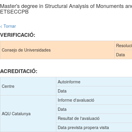
Master's degree in Structural Analysis of Monuments an
ETSECCPB
< Tornar
VERIFICACIÓ:
Resoluc
Consejo de Universidades
Data
ACREDITACIÓ:
Autoinforme
Centre
Data
Informe d'avaluació
Data
AQU Catalunya
Resultat de l'avaluació
Data prevista propera visita