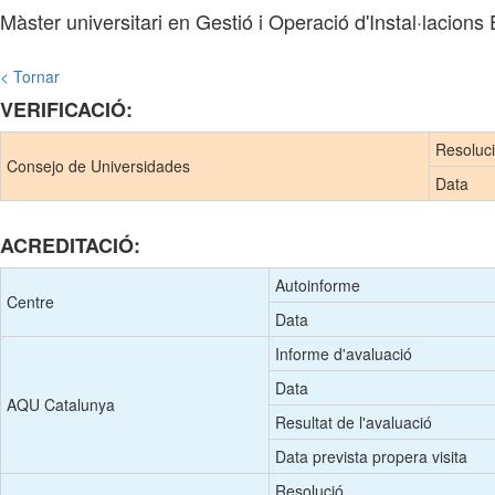
Màster universitari en Gestió i Operació d'Instal·lacion
< Tornar
VERIFICACIÓ:
Resoluc
Consejo de Universidades
Data
ACREDITACIÓ:
Autoinforme
Centre
Data
Informe d'avaluació
Data
AQU Catalunya
Resultat de l'avaluació
Data prevista propera visita
Resolució