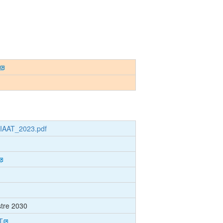
IAAT_2023.pdf
tre 2030
T