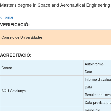
Master's degree in Space and Aeronautical Engineerin
< Tornar
VERIFICACIÓ:
Consejo de Universidades
ACREDITACIÓ:
Autoinforme
Centre
Data
Informe d'avalua
Data
AQU Catalunya
Resultat de l'ava
Data prevista pro
Resolució