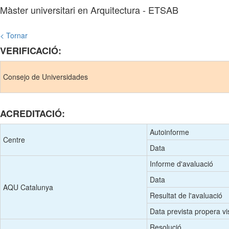
Màster universitari en Arquitectura - ETSAB
< Tornar
VERIFICACIÓ:
Consejo de Universidades
ACREDITACIÓ:
Autoinforme
Centre
Data
Informe d'avaluació
Data
AQU Catalunya
Resultat de l'avaluació
Data prevista propera vi
Resolució