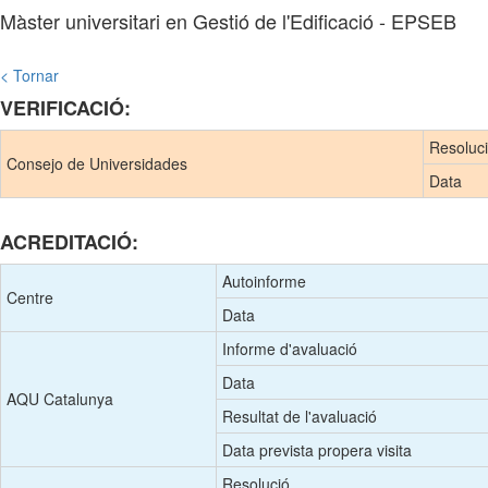
Màster universitari en Gestió de l'Edificació - EPSEB
< Tornar
VERIFICACIÓ:
Resoluc
Consejo de Universidades
Data
ACREDITACIÓ:
Autoinforme
Centre
Data
Informe d'avaluació
Data
AQU Catalunya
Resultat de l'avaluació
Data prevista propera visita
Resolució