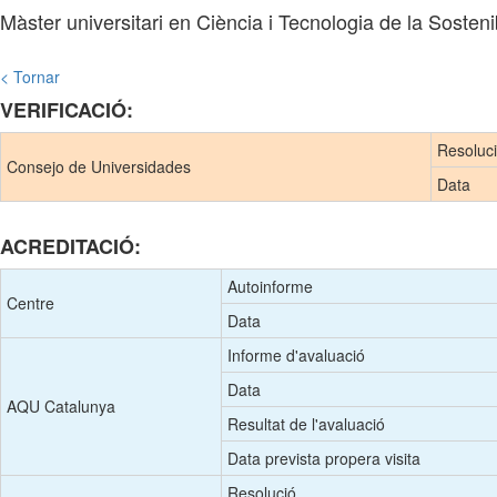
Màster universitari en Ciència i Tecnologia de la Sosteni
< Tornar
VERIFICACIÓ:
Resoluc
Consejo de Universidades
Data
ACREDITACIÓ:
Autoinforme
Centre
Data
Informe d'avaluació
Data
AQU Catalunya
Resultat de l'avaluació
Data prevista propera visita
Resolució