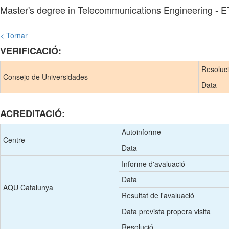
Master's degree in Telecommunications Engineering -
< Tornar
VERIFICACIÓ:
Resoluc
Consejo de Universidades
Data
ACREDITACIÓ:
Autoinforme
Centre
Data
Informe d'avaluació
Data
AQU Catalunya
Resultat de l'avaluació
Data prevista propera visita
Resolució