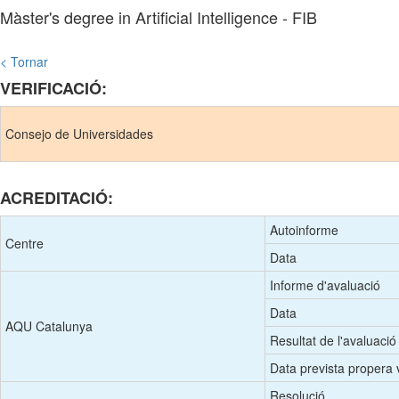
Màster's degree in Artificial Intelligence - FIB
< Tornar
VERIFICACIÓ:
Consejo de Universidades
ACREDITACIÓ:
Autoinforme
Centre
Data
Informe d'avaluació
Data
AQU Catalunya
Resultat de l'avaluació
Data prevista propera v
Resolució