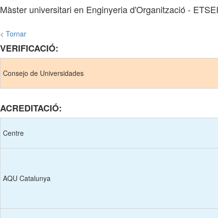
Màster universitari en Enginyeria d'Organització - ETSE
< Tornar
VERIFICACIÓ:
Consejo de Universidades
ACREDITACIÓ:
Centre
AQU Catalunya