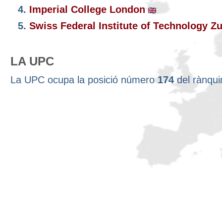
4.
Imperial College London
5.
Swiss Federal Institute of Technology Z
LA UPC
La UPC ocupa la posició número
174
del rànqu