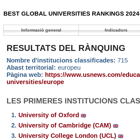
BEST GLOBAL UNIVERSITIES RANKINGS 2024
Informació general
Indicadors
RESULTATS DEL RÀNQUING
Nombre d'institucions classificades:
715
Abast territorial:
europeu
Pàgina web:
https://www.usnews.com/educat
universities/europe
LES PRIMERES INSTITUCIONS CLA
1.
University of Oxford
2.
University of Cambridge (CAM)
3.
University College London (UCL)