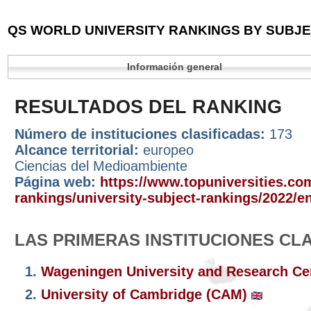
QS WORLD UNIVERSITY RANKINGS BY SUBJEC
Información general
RESULTADOS DEL RANKING
Número de instituciones clasificadas:
173
Alcance territorial:
europeo
Ciencias del Medioambiente
Página web:
https://www.topuniversities.com
rankings/university-subject-rankings/2022/e
LAS PRIMERAS INSTITUCIONES CL
1.
Wageningen University and Research Ce
2.
University of Cambridge (CAM)