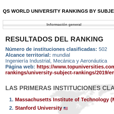
QS WORLD UNIVERSITY RANKINGS BY SUBJEC
Información general
RESULTADOS DEL RANKING
Número de instituciones clasificadas:
502
Alcance territorial:
mundial
Ingeniería Industrial, Mecánica y Aeronáutica
Página web:
https://www.topuniversities.com
rankings/university-subject-rankings/2019/
LAS PRIMERAS INSTITUCIONES CL
1.
Massachusetts Institute of Technology 
2.
Stanford University