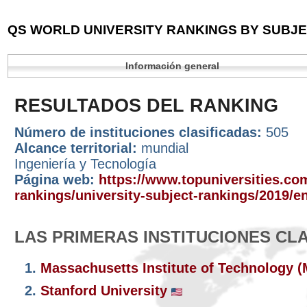
QS WORLD UNIVERSITY RANKINGS BY SUBJEC
Información general
RESULTADOS DEL RANKING
Número de instituciones clasificadas:
505
Alcance territorial:
mundial
Ingeniería y Tecnología
Página web:
https://www.topuniversities.com
rankings/university-subject-rankings/2019/e
LAS PRIMERAS INSTITUCIONES CL
1.
Massachusetts Institute of Technology 
2.
Stanford University