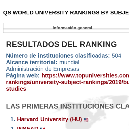
QS WORLD UNIVERSITY RANKINGS BY SUBJEC
Información general
RESULTADOS DEL RANKING
Número de instituciones clasificadas:
504
Alcance territorial:
mundial
Administración de Empresas
Página web:
https://www.topuniversities.com
rankings/university-subject-rankings/2019/
studies
LAS PRIMERAS INSTITUCIONES CL
1.
Harvard University (HU)
2.
INSEAD