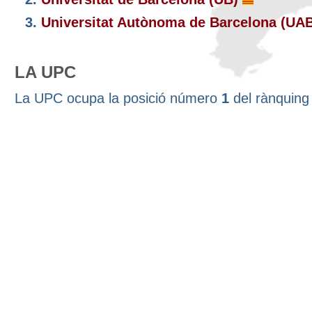
3.
Universitat Autònoma de Barcelona (UA
LA UPC
La UPC ocupa la posició número
1
del rànquin