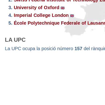
3.
University of Oxford
4.
Imperial College London
5.
École Polytechnique Federale of Lausa
LA UPC
La UPC ocupa la posició número
157
del rànqu