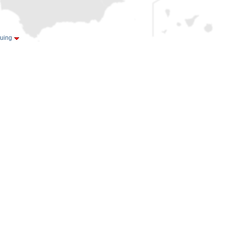
quing