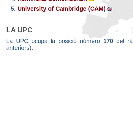
5.
University of Cambridge (CAM)
LA UPC
La UPC ocupa la posició número
170
del rà
anteriors).