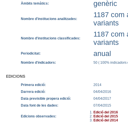
genèric
Àmbits temàtics:
1187 com a
Nombre d'institucions analitzades:
variants
1187 com a
Nombre d'institucions classificades:
variants
anual
Periodicitat:
Nombre d'indicadors:
50 ( 100% indicadors q
EDICIONS
Primera edició:
2014
Darrera edició:
04/04/2016
Data previsible propera edició:
04/04/2017
Data font de les dades:
07/04/2015
Edició del 2016
Edicions observades:
Edició del 2015
Edició del 2014