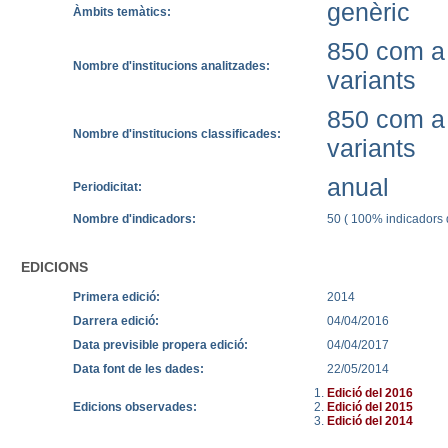
genèric
Àmbits temàtics:
850 com a 
Nombre d'institucions analitzades:
variants
850 com a 
Nombre d'institucions classificades:
variants
anual
Periodicitat:
Nombre d'indicadors:
50 ( 100% indicadors q
EDICIONS
Primera edició:
2014
Darrera edició:
04/04/2016
Data previsible propera edició:
04/04/2017
Data font de les dades:
22/05/2014
Edició del 2016
Edicions observades:
Edició del 2015
Edició del 2014