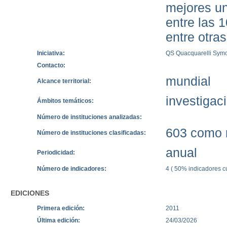
mejores un
entre las 
entre otras
Iniciativa:
QS Quacquarelli Sym
Contacto:
mundial
Alcance territorial:
investigac
Ámbitos temáticos:
Número de instituciones analizadas:
603 como 
Número de instituciones clasificadas:
anual
Periodicidad:
Número de indicadores:
4 ( 50% indicadores cu
EDICIONES
Primera edición:
2011
Última edición:
24/03/2026