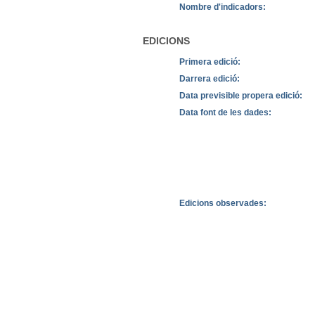
Nombre d'indicadors:
EDICIONS
Primera edició:
Darrera edició:
Data previsible propera edició:
Data font de les dades:
Edicions observades: