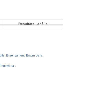
Resultats i anàlisi
mbits: Ensenyament; Entorn de la
Enginyeria.