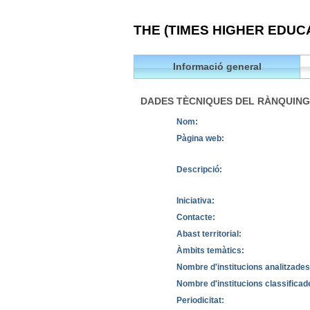
THE (TIMES HIGHER EDUC
Informació general
DADES TÈCNIQUES DEL RÀNQUING
Nom:
Pàgina web:
Descripció:
Iniciativa:
Contacte:
Abast territorial:
Àmbits temàtics:
Nombre d'institucions analitzades
Nombre d'institucions classificad
Periodicitat: