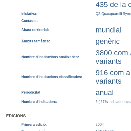
435 de la c
Iniciativa:
QS Quacquarelli Sym
Contacte:
mundial
Abast territorial:
genèric
Àmbits temàtics:
3800 com a
Nombre d'institucions analitzades:
variants
916 com a 
Nombre d'institucions classificades:
variants
anual
Periodicitat:
Nombre d'indicadors:
6 ( 67% indicadors qua
EDICIONS
Primera edició:
2004