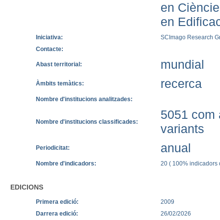
en Cièncie
en Edificac
Iniciativa:
SCImago Research G
Contacte:
mundial
Abast territorial:
recerca
Àmbits temàtics:
Nombre d'institucions analitzades:
5051 com a
Nombre d'institucions classificades:
variants
anual
Periodicitat:
Nombre d'indicadors:
20 ( 100% indicadors q
EDICIONS
Primera edició:
2009
Darrera edició:
26/02/2026