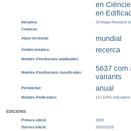
en Cièncie
en Edificac
Iniciativa:
SCImago Research G
Contacte:
mundial
Abast territorial:
recerca
Àmbits temàtics:
Nombre d'institucions analitzades:
5637 com a
Nombre d'institucions classificades:
variants
anual
Periodicitat:
Nombre d'indicadors:
13 ( 100% indicadors q
EDICIONS
Primera edició:
2009
Darrera edició:
26/02/2026