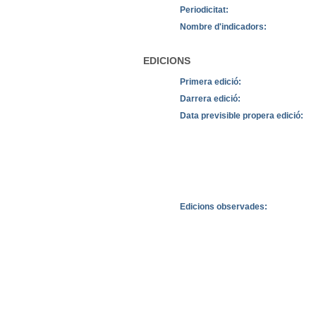
Periodicitat:
Nombre d'indicadors:
EDICIONS
Primera edició:
Darrera edició:
Data previsible propera edició:
Edicions observades: