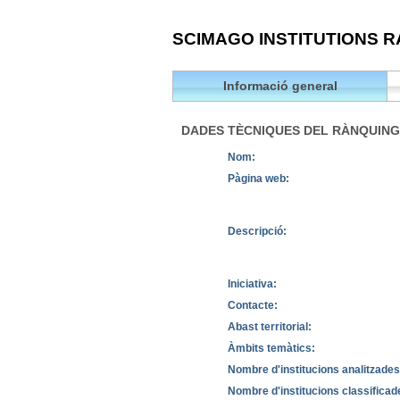
SCIMAGO INSTITUTIONS R
Informació general
DADES TÈCNIQUES DEL RÀNQUING
Nom:
Pàgina web:
Descripció:
Iniciativa:
Contacte:
Abast territorial:
Àmbits temàtics:
Nombre d'institucions analitzades
Nombre d'institucions classificad