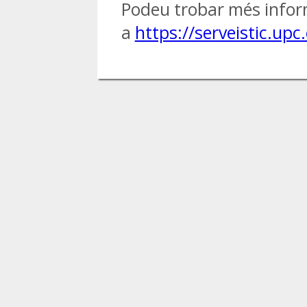
Podeu trobar més infor
a
https://serveistic.upc