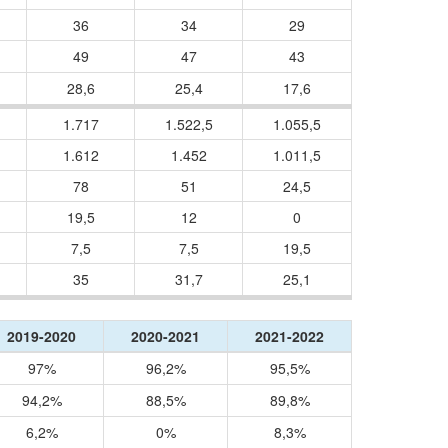
36
34
29
49
47
43
28,6
25,4
17,6
1.717
1.522,5
1.055,5
1.612
1.452
1.011,5
78
51
24,5
19,5
12
0
7,5
7,5
19,5
35
31,7
25,1
2019-2020
2020-2021
2021-2022
97%
96,2%
95,5%
94,2%
88,5%
89,8%
6,2%
0%
8,3%