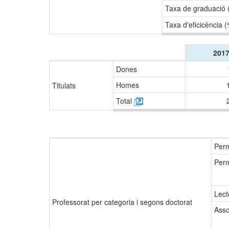
Taxa de graduació
Taxa d'eficicència 
2017
Dones
Homes
Titulats
Total
Perm
Perm
Lec
Professorat per categoria i segons doctorat
Asso