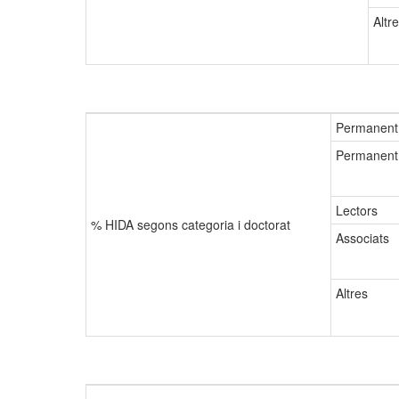
Altr
Permanent
Permanent 
Lectors
% HIDA segons categoria i doctorat
Associats
Altres