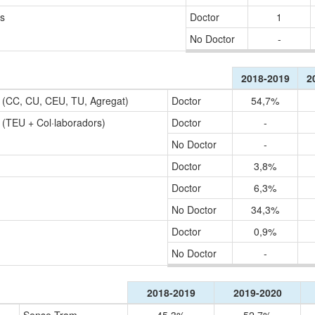
es
Doctor
1
No Doctor
-
2018-2019
2
 (CC, CU, CEU, TU, Agregat)
Doctor
54,7%
(TEU + Col·laboradors)
Doctor
-
No Doctor
-
Doctor
3,8%
Doctor
6,3%
No Doctor
34,3%
Doctor
0,9%
No Doctor
-
2018-2019
2019-2020