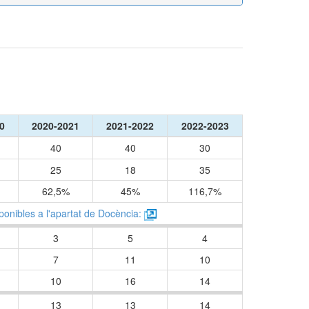
0
2020-2021
2021-2022
2022-2023
40
40
30
25
18
35
62,5%
45%
116,7%
ponibles a l'apartat de Docència:
3
5
4
7
11
10
10
16
14
13
13
14