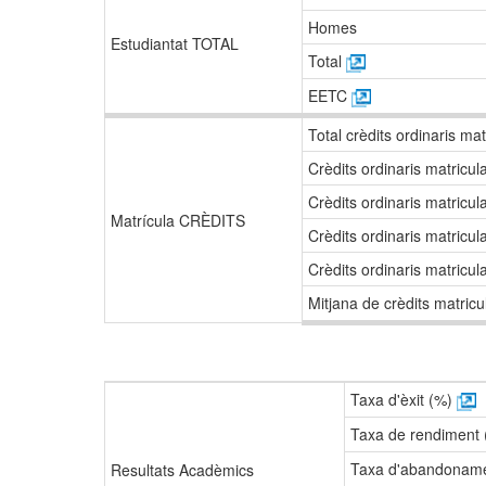
Homes
Estudiantat TOTAL
Total
EETC
Total crèdits ordinaris ma
Crèdits ordinaris matricu
Crèdits ordinaris matricu
Matrícula CRÈDITS
Crèdits ordinaris matricu
Crèdits ordinaris matricu
Mitjana de crèdits matricu
Taxa d'èxit (%)
Taxa de rendiment
Taxa d'abandonam
Resultats Acadèmics