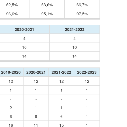
62,5%
63,6%
66,7%
96,6%
95,1%
97,5%
2020-2021
2021-2022
4
4
10
10
14
14
2019-2020
2020-2021
2021-2022
2022-2023
12
12
12
12
1
1
1
1
-
-
-
-
2
1
1
1
6
6
6
1
16
11
15
1