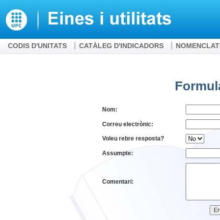
CODIS D'UNITATS
CATÀLEG D'INDICADORS
NOMENCLAT
Formula
Nom:
Correu electrònic:
Voleu rebre resposta?
Assumpte:
Comentari: