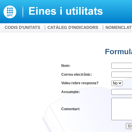
CODIS D'UNITATS
CATÀLEG D'INDICADORS
NOMENCLAT
Formula
Nom:
Correu electrònic:
Voleu rebre resposta?
Assumpte:
Comentari: