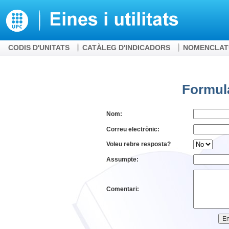
CODIS D'UNITATS
CATÀLEG D'INDICADORS
NOMENCLAT
Formula
Nom:
Correu electrònic:
Voleu rebre resposta?
Assumpte:
Comentari: