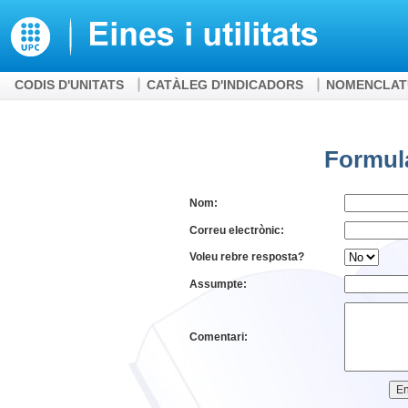
CODIS D'UNITATS
CATÀLEG D'INDICADORS
NOMENCLAT
Formula
Nom:
Correu electrònic:
Voleu rebre resposta?
Assumpte:
Comentari: